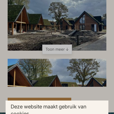
Toon meer ↓
Bekijk al onze bouwupdates!
Deze website maakt gebruik van
cookies