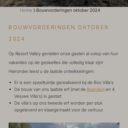
Home
Bouwvorderingen oktober 2024
BOUWVORDERINGEN OKTOBER
2024
Op Resort Valley genieten onze gasten al volop van hun
vakanties op de gedeeltes die volledig klaar zijn!
Hieronder leest u de laatste ontwikkelingen:
Er is een speeltuintje gerealiseerd bij de Bos Villa's
De bouw van ons laatste erf (met de
Boerderij
en 4
Veluwe Villa's) is gestart
De villa's op ons tweede erf worden per stuk
opgeleverd en klaargemaakt voor de verhuur