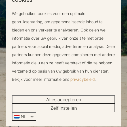
We gebruiken cookies voor een optimale
gebruikservaring, om gepersonaliseerde inhoud te
bieden en ons verkeer te analyseren. Ook delen we
informatie over uw gebruik van onze site met onze
DOWNLOAD DIRECT DE
partners voor social media, adverteren en analyse. Deze
partners kunnen deze gegevens combineren met andere
BROCHURE
informatie die u aan ze heeft verstrekt of die ze hebben
verzameld op basis van uw gebruik van hun diensten.
Voornaam
Bekijk voor meer informatie ons
privacybeleid
.
Achternaam
Alles accepteren
Zelf instellen
E-mailadres
NL