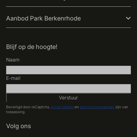
Aanbod Park Berkenrhode
Blijf op de hoogte!
Naam
E-mail
Verstuur
Beveiligd door reCaptcha,
privacybeleid
en
servicevoorwaarden
zijn van
toepassing.
Volg ons