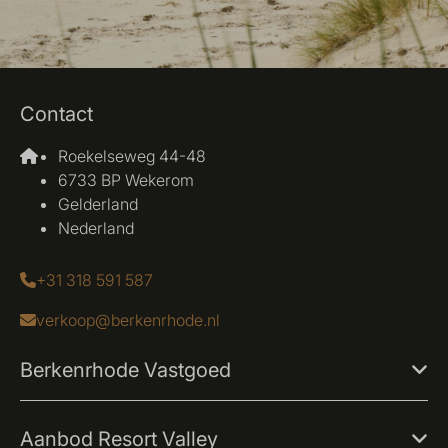
Contact
Roekelseweg 44-48
6733 BP Wekerom
Gelderland
Nederland
+31 318 591 587
verkoop@berkenrhode.nl
Berkenrhode Vastgoed
Aanbod Resort Valley