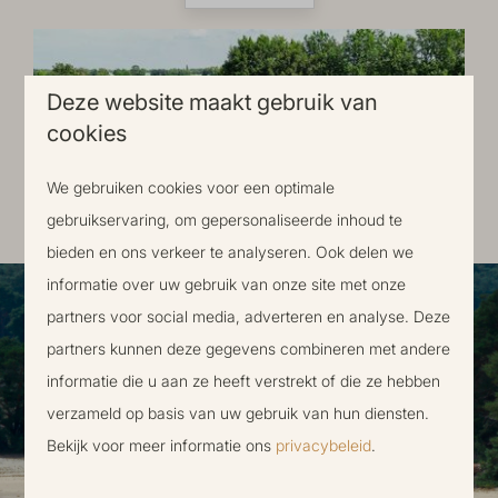
Deze website maakt gebruik van
cookies
We gebruiken cookies voor een optimale
Bekijk al onze bouwupdates!
gebruikservaring, om gepersonaliseerde inhoud te
bieden en ons verkeer te analyseren. Ook delen we
informatie over uw gebruik van onze site met onze
partners voor social media, adverteren en analyse. Deze
partners kunnen deze gegevens combineren met andere
informatie die u aan ze heeft verstrekt of die ze hebben
verzameld op basis van uw gebruik van hun diensten.
Bekijk voor meer informatie ons
privacybeleid
.
DOWNLOAD DIRECT DE
BROCHURE