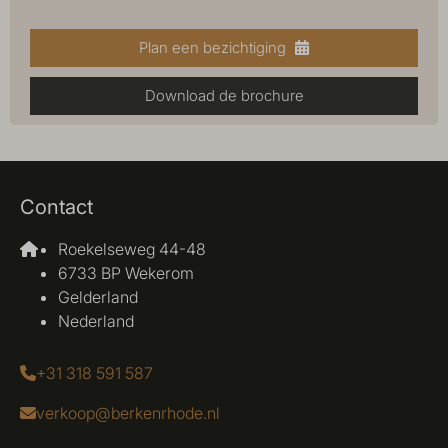
Plan een bezichtiging
Download de brochure
Contact
Roekelseweg 44-48
6733 BP Wekerom
Gelderland
Nederland
+31 318 591 587
verkoop@berkenrhode.nl