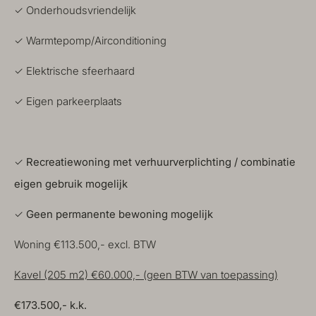
✓ Onderhoudsvriendelijk
✓ Warmtepomp/Airconditioning
✓ Elektrische sfeerhaard
✓ Eigen parkeerplaats
✓
Recreatiewoning met verhuurverplichting / combinatie
eigen gebruik mogelijk
✓
Geen permanente bewoning mogelijk
Woning €113.500,- excl. BTW
Kavel (205 m2) €60.000,- (geen BTW van toepassing)
€173.500,- k.k.