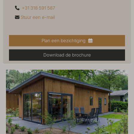
+31 318 591 587
Stuur een e-mail
Plan een bezichtiging
Download de brochure