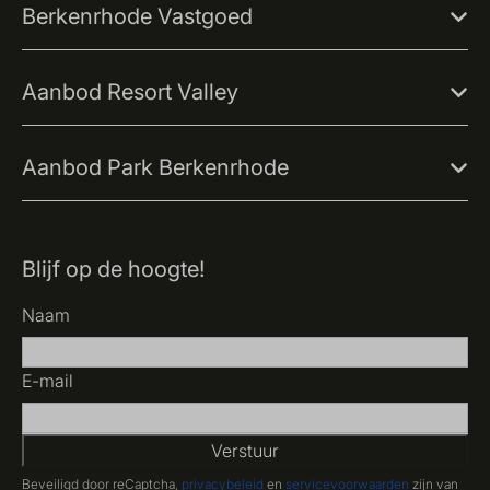
Berkenrhode Vastgoed
Aanbod Resort Valley
Aanbod Park Berkenrhode
Blijf op de hoogte!
Naam
E-mail
Verstuur
Beveiligd door reCaptcha,
privacybeleid
en
servicevoorwaarden
zijn van