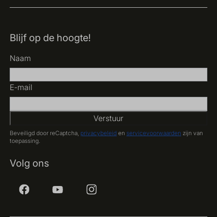
Blijf op de hoogte!
Naam
E-mail
Verstuur
Beveiligd door reCaptcha,
privacybeleid
en
servicevoorwaarden
zijn van
toepassing.
Volg ons