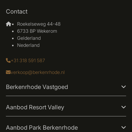
Contact
Roekelseweg 44-48
6733 BP Wekerom
Gelderland
Nederland
+31 318 591 587
verkoop@berkenrhode.nl
Berkenrhode Vastgoed
Aanbod Resort Valley
Aanbod Park Berkenrhode